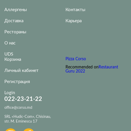
Аллергены
Контакты
Доставка
Карьера
Рестораны
О нас
UDS
Pizza Corso
Корзина
Recommended on
Restaurant
Личный кабинет
Guru 2022
Регистрация
Login
022-23-21-22
office@corso.md
SRL «Hudic-Com», Chisinau,
str. M. Eminescu 17