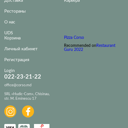
Доставка
Карьера
Рестораны
О нас
UDS
Pizza Corso
Корзина
Recommended on
Restaurant
Личный кабинет
Guru 2022
Регистрация
Login
022-23-21-22
office@corso.md
SRL «Hudic-Com», Chisinau,
str. M. Eminescu 17