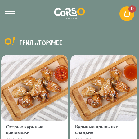
0
ГРИЛЬ/ГОРЯЧЕЕ
Oстрые куриные
Куриные крыльшки
крылышки
сладкие