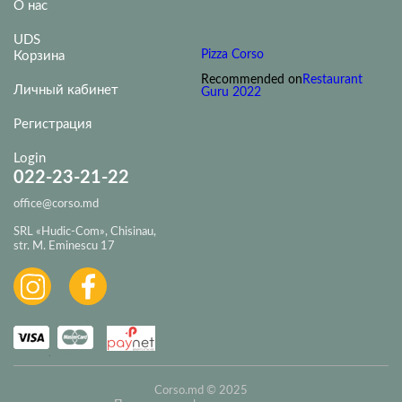
О нас
UDS
Pizza Corso
Корзина
Recommended on
Restaurant
Личный кабинет
Guru 2022
Регистрация
Login
022-23-21-22
office@corso.md
SRL «Hudic-Com», Chisinau,
str. M. Eminescu 17
Corso.md © 2025