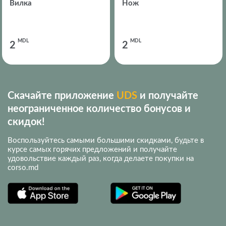
Вилка
Нож
MDL
MDL
2
2
Скачайте приложение
UDS
и получайте
неограниченное количество бонусов и
скидок!
Воспользуйтесь самыми большими скидками, будьте в
курсе самых горячих предложений и получайте
удовольствие каждый раз, когда делаете покупки на
corso.md