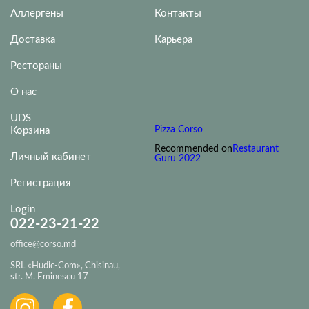
Аллергены
Контакты
Доставка
Карьера
Рестораны
О нас
UDS
Pizza Corso
Корзина
Recommended on
Restaurant
Личный кабинет
Guru 2022
Регистрация
Login
022-23-21-22
office@corso.md
SRL «Hudic-Com», Chisinau,
str. M. Eminescu 17