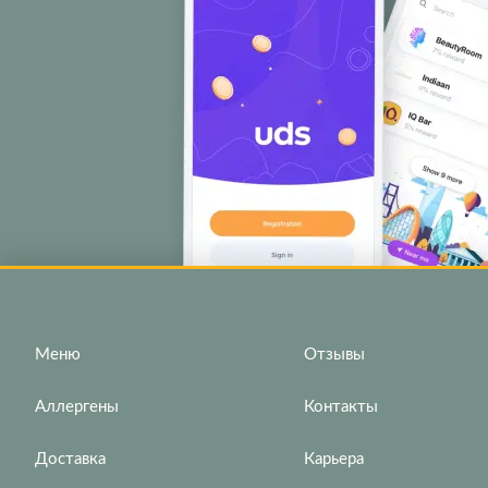
Меню
Отзывы
Аллергены
Контакты
Доставка
Карьера