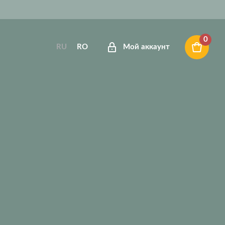
0
RU
RO
Мой аккаунт