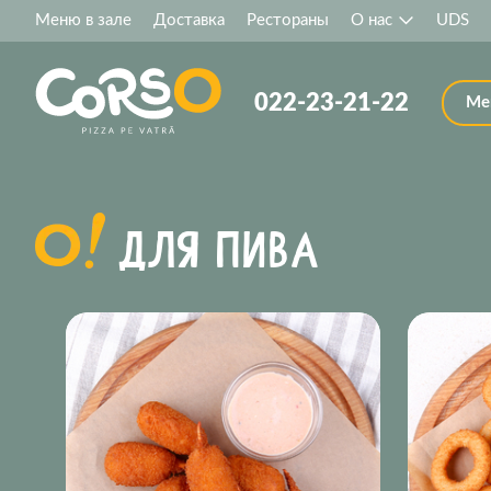
Меню в зале
Доставка
Рестораны
О нас
UDS
022-23-21-22
Ме
ДЛЯ ПИВA