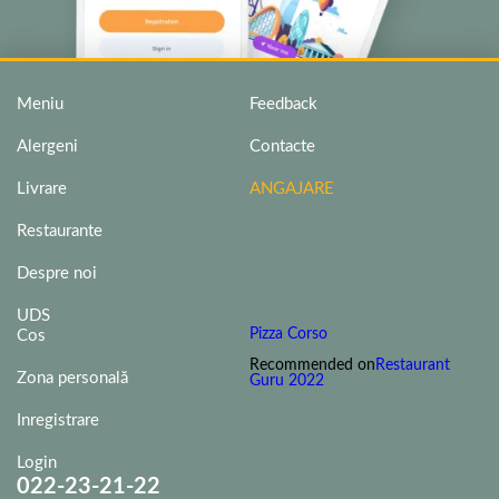
Meniu
Feedback
Alergeni
Contacte
Livrare
ANGAJARE
Restaurante
Despre noi
UDS
Pizza Corso
Cos
Recommended on
Restaurant
Zona personală
Guru 2022
Inregistrare
Login
022-23-21-22