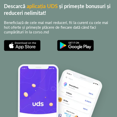
Descarcă
aplicația UDS
și primește bonusuri și
reduceri nelimitat!
Beneficiază de cele mai mari reduceri, fii la curent cu cele mai
hot oferte și primește plăcere de fiecare dată când faci
cumpărături în la corso.md